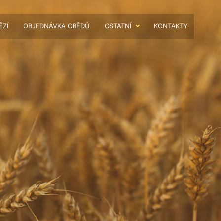
ĚZÍ
OBJEDNÁVKA OBĚDŮ
OSTATNÍ
KONTAKTY