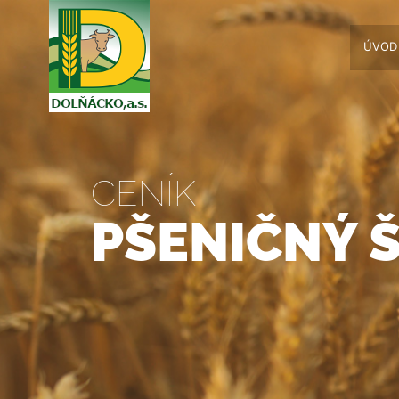
ÚVOD
CENÍK
PŠENIČNÝ 