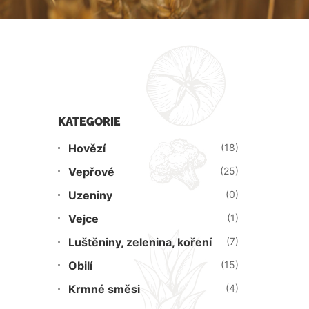
KATEGORIE
Hovězí
(18)
Vepřové
(25)
Uzeniny
(0)
Vejce
(1)
Luštěniny, zelenina, koření
(7)
Obilí
(15)
Krmné směsi
(4)