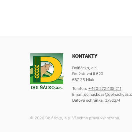
KONTAKTY
Dolňácko, a.s.
Družstevní II 520
687 25 Hluk
Telefon:
+420 572 435 211
Email:
dolnackoas@dolnackoas.c
Datová schránka: 3xvdq74
© 2026 Dolňácko, a.s. Všechna práva vyhrazena.