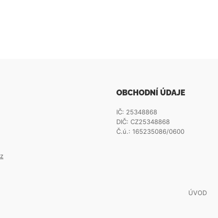
OBCHODNÍ ÚDAJE
IČ: 25348868
DIČ: CZ25348868
Č.ú.: 165235086/0600
z
ÚVOD