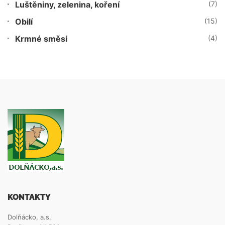
Luštěniny, zelenina, koření
(7)
Obilí
(15)
Krmné směsi
(4)
KONTAKTY
Dolňácko, a.s.