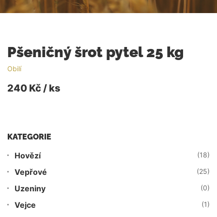
Pšeničný šrot pytel 25 kg
Obilí
240 Kč / ks
KATEGORIE
Hovězí
(18)
Vepřové
(25)
Uzeniny
(0)
Vejce
(1)