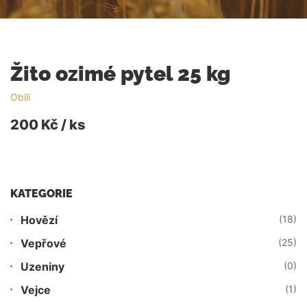
Žito ozimé pytel 25 kg
Obilí
200 Kč / ks
KATEGORIE
Hovězí
(18)
Vepřové
(25)
Uzeniny
(0)
Vejce
(1)