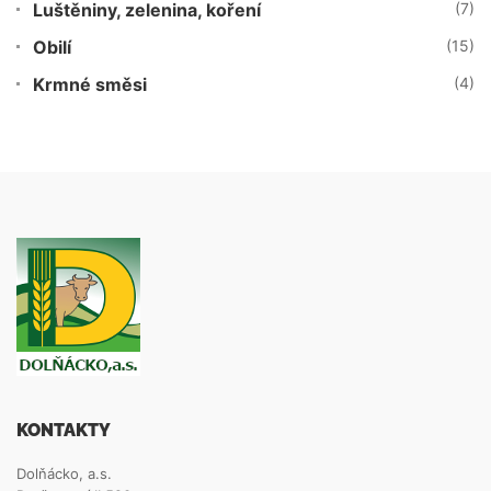
Luštěniny, zelenina, koření
(7)
Obilí
(15)
Krmné směsi
(4)
KONTAKTY
Dolňácko, a.s.